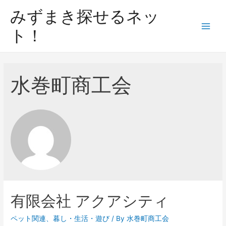
みずまき探せるネッ
ト！
水巻町商工会
有限会社 アクアシティ
ペット関連
、
暮し・生活・遊び
/ By
水巻町商工会