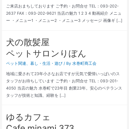
ご来店おまちしております ご予約・お問合せ TEL：093-202-
2637 FAX：093-202-9621 当店の魅力 1 2 3 4 動画紹介 メニュ
ー ・メニュー1 ・メニュー2 ・メニュー3 メッセージ 画像ギ […]
犬の散髪屋
ペットサロンりぼん
ペット関連
、
暮し・生活・遊び
/ By
水巻町商工会
地域に愛されて23年小さなお店ですが元気で愛情いっぱいのス
タッフがお待ちしています ご予約・お問合せ TEL：093-201-
4050 当店の魅力 水巻町で23年目 創業23年。安心のベテランス
タッフが技術と知識、経験を […]
ゆるカフェ
Cafe minami 373