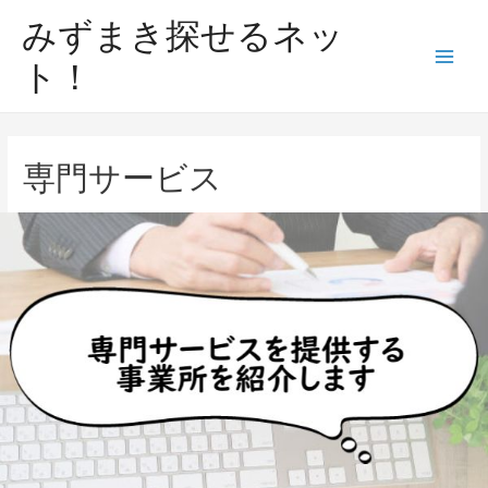
みずまき探せるネッ
ト！
専門サービス