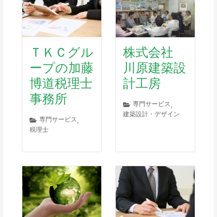
ＴＫＣグル
株式会社
ープの加藤
川原建築設
博道税理士
計工房
事務所
専門サービス
,
建築設計・デザイン
専門サービス
,
税理士