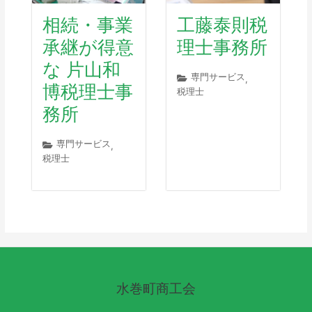
相続・事業
工藤泰則税
承継が得意
理士事務所
な 片山和
専門サービス
,
博税理士事
税理士
務所
専門サービス
,
税理士
水巻町商工会