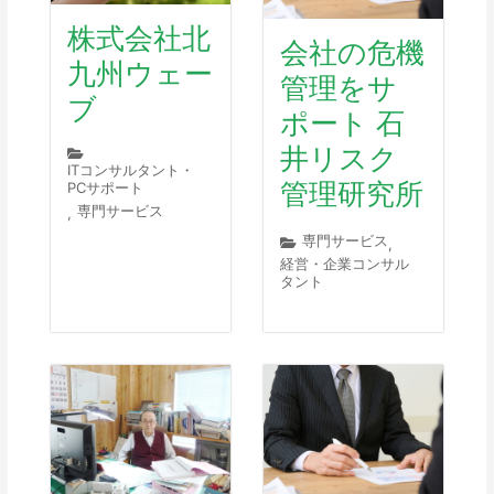
株式会社北
会社の危機
九州ウェー
管理をサ
ブ
ポート 石
井リスク
ITコンサルタント・
管理研究所
PCサポート
専門サービス
,
専門サービス
,
経営・企業コンサル
タント