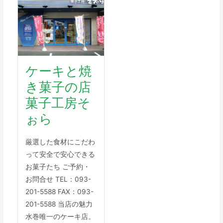
ケーキと焼
き菓子の店
菓子工房そ
ぉら
厳選した食材にこだわ
って安全で安心できる
お菓子たち ご予約・
お問合せ TEL：093-
201-5588 FAX：093-
201-5588 当店の魅力
水巻唯一のケーキ店。