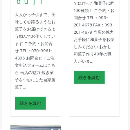
ｏｕｊｉ
でに作った和菓子は約
100種類！ ご予約・お
大人から子供まで、美
問合せ TEL：093-
味しく心躍るようなお
201-4678 FAX：093-
菓子をお届けできるよ
201-4679 当店の魅力
う励んでお作りしてい
お手軽に和菓子をお楽
ます ご予約・お問合
しみください おかし
せ TEL：070-3961-
和菓子作り40年の職
4896 お問合せ・ご注
人がいま...
文申込フォームはこち
ら 当店の魅力 焼き菓
続きを読む
子を中心にした自家製
菓子...
続きを読む