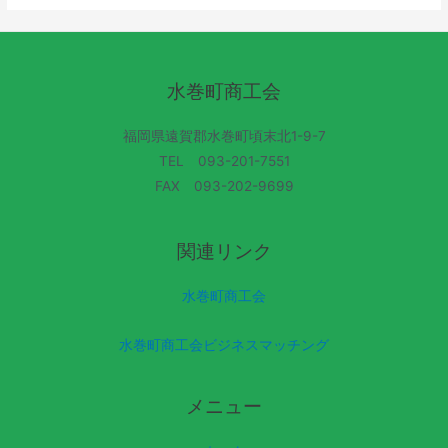
水巻町商工会
福岡県遠賀郡水巻町頃末北1-9-7
TEL 093-201-7551
FAX 093-202-9699
関連リンク
水巻町商工会
水巻町商工会ビジネスマッチング
メニュー