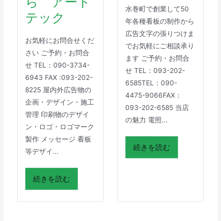
ら アート
水巻町で創業して50
テック
年各種看板の制作から
広告文字の張りつけま
お気軽にお問合せくだ
でお気軽にご相談承り
さい ご予約・お問合
ます ご予約・お問合
せ TEL：090-3734-
せ TEL：093-202-
6943 FAX :093-202-
6585TEL：090-
8225 屋内外広告物の
4475-9066FAX：
企画・デザイン・施工
093-202-6585 当店
管理 印刷物のデザイ
の魅力 電照...
ン・ロゴ・ロゴマーク
製作 メッセージ 看板
続きを読む
等デザイ...
続きを読む