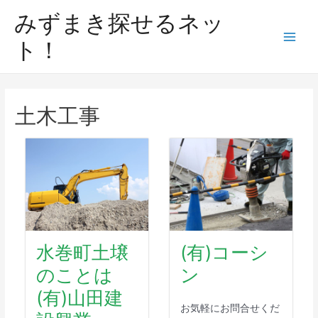
みずまき探せるネッ
ト！
土木工事
水巻町土壌
(有)コーシ
のことは
ン
(有)山田建
お気軽にお問合せくだ