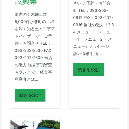
設興業
さい ご予約・お問合
せ TEL：093-202-
町内の土木施工数
0912 FAX：093-202-
5,000件水巻町の土壌
0916 当社の魅力 1 2 3
を深く知る土木工事ア
4 メニュー ・メニュ
ドバイザーです ご予
ー1 ・メニュー2 ・メ
約・お問合せ TEL：
ニュー3 メッセージ
093-202-2530 FAX :
詳細情報 住所...
093-202-2500 当店
の魅力 経営事項審査
続きを読む
Ａランクです 経営事
項審査とは...
続きを読む