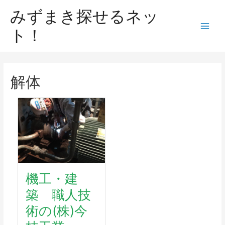
みずまき探せるネッ
ト！
解体
機工・建
築 職人技
術の(株)今