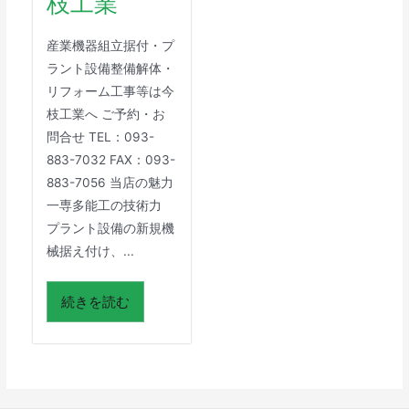
枝工業
産業機器組立据付・プ
ラント設備整備解体・
リフォーム工事等は今
枝工業へ ご予約・お
問合せ TEL：093-
883-7032 FAX：093-
883-7056 当店の魅力
一専多能工の技術力
プラント設備の新規機
械据え付け、...
続きを読む