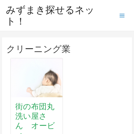
みずまき探せるネッ
ト！
クリーニング業
街の布団丸
洗い屋さ
ん オービ