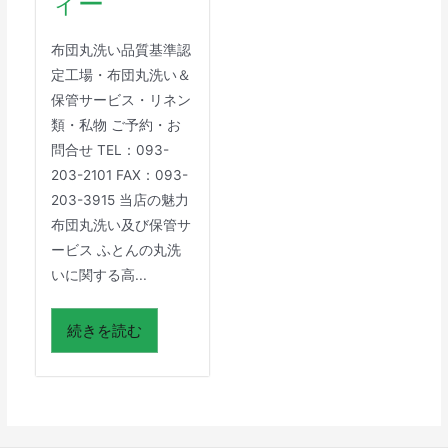
ィー
布団丸洗い品質基準認
定工場・布団丸洗い＆
保管サービス・リネン
類・私物 ご予約・お
問合せ TEL：093-
203-2101 FAX：093-
203-3915 当店の魅力
布団丸洗い及び保管サ
ービス ふとんの丸洗
いに関する高...
続きを読む