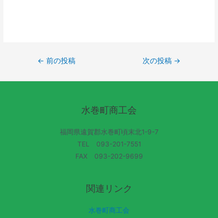
←
前の投稿
次の投稿
→
水巻町商工会
福岡県遠賀郡水巻町頃末北1-9-7
TEL 093-201-7551
FAX 093-202-9699
関連リンク
水巻町商工会