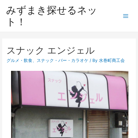
みずまき探せるネッ
ト！
スナック エンジェル
グルメ・飲食
、
スナック・バー・カラオケ
/ By
水巻町商工会