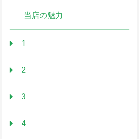
当店の魅力
1
2
3
4