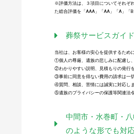
※評価方法は、３項目についてそれぞれ
た総合評価を「AAA」「AA」「A」「
葬祭サービスガイ
当社は、お客様の安心を提供するため
①個人の尊厳、遺族の悲しみに配慮し
②わかりやすい説明、見積もりの発行
③事前に同意を得ない費用の請求は一
④質問、相談、苦情には誠実に対応し
⑤遺族のプライバシーの保護等関連法
中間市・水巻町・八
のような形でも対