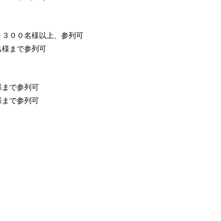
～３００名様以上、参列可
名様まで参列可
様まで参列可
様まで参列可