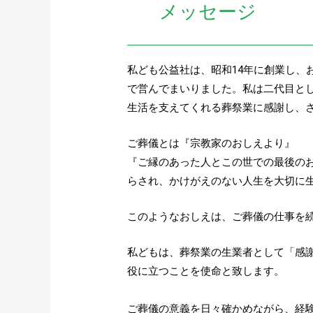
メッセージ
私ども公益社は、昭和14年に創業し、
で営んでまいりました。私は二代目と
生活を支えてくれる葬祭業に感謝し、さ
ご葬儀とは『宗教家のおしえより』
『ご縁のあった人とこの世での最後の
らされ、かけがえのない人生を大切に
このようなおしえは、ご葬儀の仕事を
私どもは、葬祭業の生業者として「感
役に立つことを使命と致します。
ご葬儀の意義を日々確かめながら、経