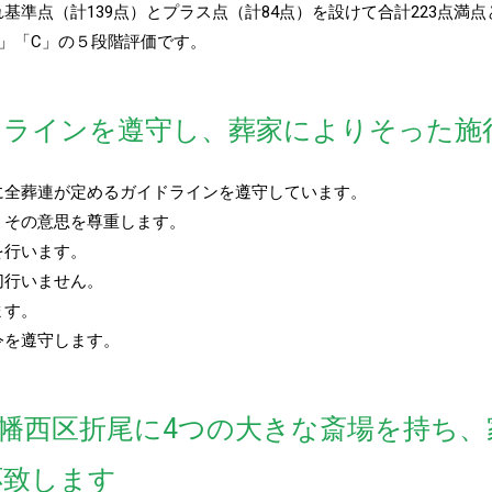
基準点（計139点）とプラス点（計84点）を設けて合計223点満
B」「C」の５段階評価です。
ドラインを遵守し、葬家によりそった施
に全葬連が定めるガイドラインを遵守しています。
、その意思を尊重します。
を行います。
切行いません。
ます。
令を遵守します。
幡西区折尾に4つの大きな斎場を持ち、
応致します