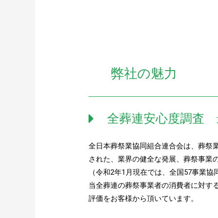
弊社の魅力
全葬連安心度調査 
全日本葬祭業協同組合連合会は、葬祭業
された、業界の健全な発展、葬祭事業
（令和2年1月現在では、全国57事業協同
当全葬連の葬祭事業者の消費者に対す
評価をお客様から頂いています。