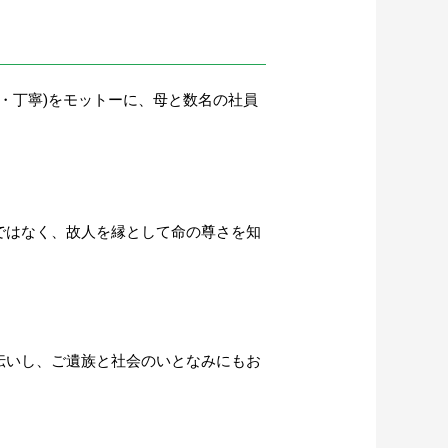
切・丁寧)をモットーに、母と数名の社員
ではなく、故人を縁として命の尊さを知
伝いし、ご遺族と社会のいとなみにもお