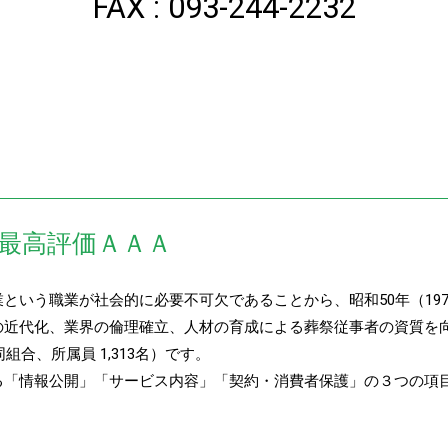
FAX : 093-244-2232
最高評価ＡＡＡ
という職業が社会的に必要不可欠であることから、昭和50年（19
の近代化、業界の倫理確立、人材の育成による葬祭従事者の資質を
組合、所属員 1,313名）です。
る「情報公開」「サービス内容」「契約・消費者保護」の３つの項