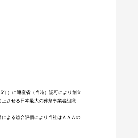
75年）に通産省（当時）認可により創立
向上させる日本最大の葬祭事業者組織
目による総合評価により当社はＡＡＡの