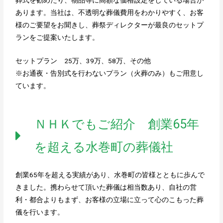
葬式を勧めたり、物品等に高額な価格設定をしている場合が
あります。当社は、不透明な葬儀費用をわかりやすく、お客
様のご要望をお聞きし、葬祭ディレクターが最良のセットプ
ランをご提案いたします。
セットプラン 25万、39万、58万、その他
※お通夜・告別式を行わないプラン（火葬のみ）もご用意し
ています。
ＮＨＫでもご紹介 創業65年
を超える水巻町の葬儀社
創業65年を超える実績があり、水巻町の皆様とともに歩んで
きました。携わらせて頂いた葬儀は相当数あり、自社の営
利・都合よりもまず、お客様の立場に立って心のこもった葬
儀を行います。