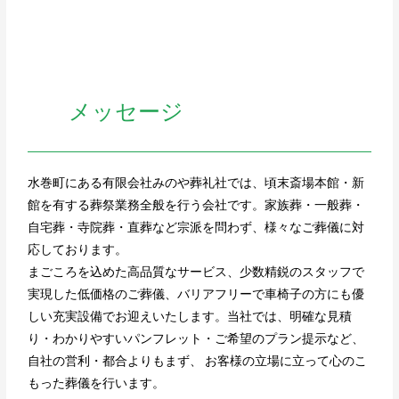
メッセージ
水巻町にある有限会社みのや葬礼社では、頃末斎場本館・新
館を有する葬祭業務全般を行う会社です。家族葬・一般葬・
自宅葬・寺院葬・直葬など宗派を問わず、様々なご葬儀に対
応しております。
まごころを込めた高品質なサービス、少数精鋭のスタッフで
実現した低価格のご葬儀、バリアフリーで車椅子の方にも優
しい充実設備でお迎えいたします。当社では、明確な見積
り・わかりやすいパンフレット・ご希望のプラン提示など、
自社の営利・都合よりもまず、 お客様の立場に立って心のこ
もった葬儀を行います。