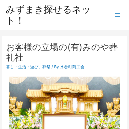
みずまき探せるネッ
ト！
お客様の立場の(有)みのや葬
礼社
暮し・生活・遊び
、
葬祭
/ By
水巻町商工会