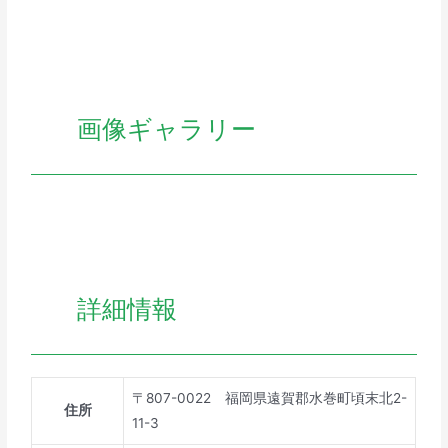
画像ギャラリー
詳細情報
〒807-0022 福岡県遠賀郡水巻町頃末北2-
住所
11-3