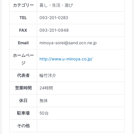
カテゴリー
暮し・生活・遊び
TEL
093-201-0283
FAX
093-201-0948
Email
minoya-sorei@sand.ocn.ne.jp
ホームペー
http://www.u-minoya.co.jp/
ジ
代表者
輪竹洋介
営業時間
24時間
休日
無休
駐車場
50台
その他