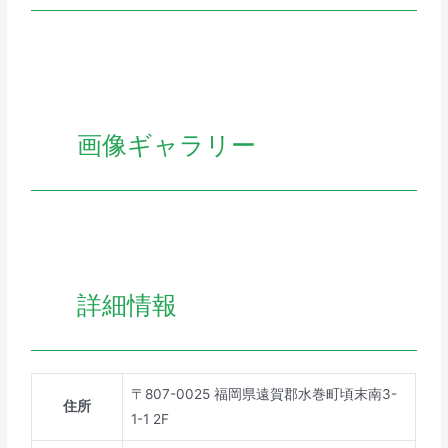
画像ギャラリー
詳細情報
〒807-0025 福岡県遠賀郡水巻町頃末南3-
住所
1-1 2F