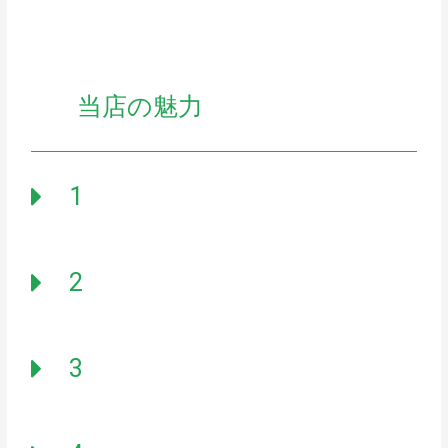
当店の魅力
1
2
3