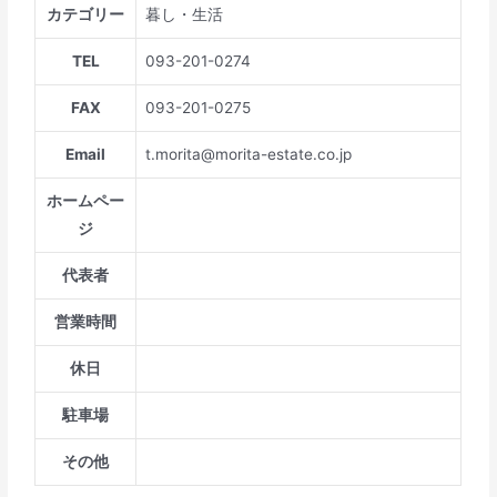
カテゴリー
暮し・生活
TEL
093-201-0274
FAX
093-201-0275
Email
t.morita@morita-estate.co.jp
ホームペー
ジ
代表者
営業時間
休日
駐車場
その他