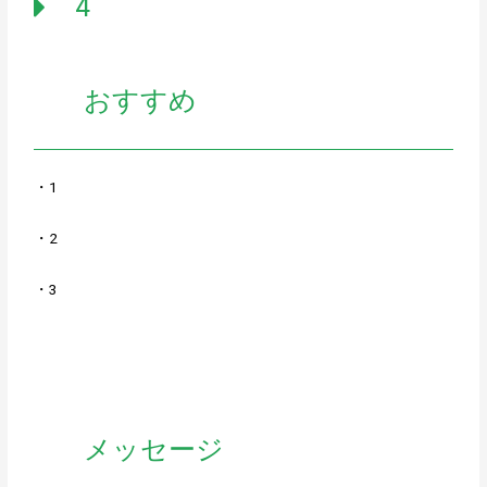
4
おすすめ
・1
・2
・3
メッセージ