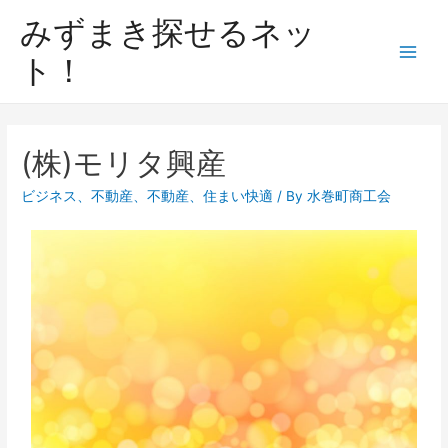
みずまき探せるネッ
ト！
(株)モリタ興産
ビジネス
、
不動産
、
不動産
、
住まい快適
/ By
水巻町商工会