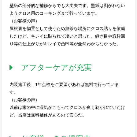
壁紙の部分的な補修からでも大丈夫です。壁紙は剥がれない
ようクロス用のコーキングまで行っています。
（お客様の声）
屋根裏を物置として使うため無茶な場所にクロス貼りを依頼
したけど、キレイに貼られて凄いと思った。継ぎ目や窓枠回
り等の仕上がりがキレイで凸凹等が全然わからなかった。
アフターケアが充実
内装施工後、1年点検をご要望があれば無料で行っていま
す。
（お客様の声）
以前は家の中に湿気がこもってクロスが良く剥がれていたけ
ど、当店は無料補修があるので安心だ。