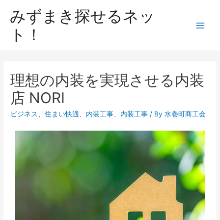
みずまき探せるネッ
ト！
理想の内装を実現させる内装
店 NORI
ビジネス
、
住まい快適
、
内装工事
、
内装工事
/ By
水巻町商工会