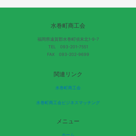
水巻町商工会
福岡県遠賀郡水巻町頃末北1-9-7
TEL 093-201-7551
FAX 093-202-9699
関連リンク
水巻町商工会
水巻町商工会ビジネスマッチング
メニュー
ホーム