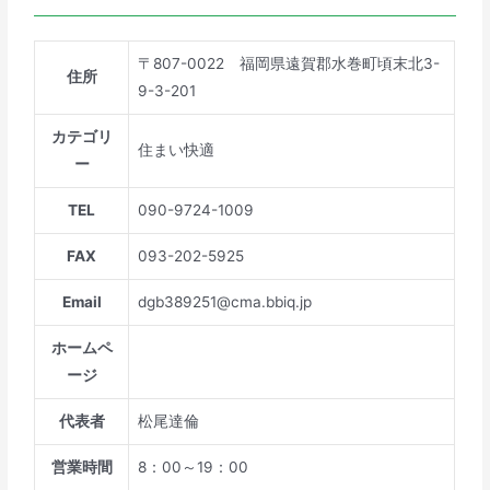
〒807-0022 福岡県遠賀郡水巻町頃末北3-
住所
9-3-201
カテゴリ
住まい快適
ー
TEL
090-9724-1009
FAX
093-202-5925
Email
dgb389251@cma.bbiq.jp
ホームペ
ージ
代表者
松尾達倫
営業時間
8：00～19：00