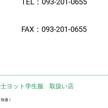
TEL：093-201-0655
FAX：093-201-0655
富士ヨット学生服 取扱い店
・快適！