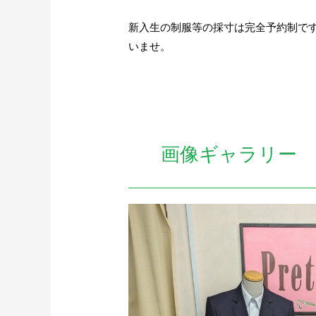
新入生の制服等の採寸は完全予約制で
いませ。
画像ギャラリー