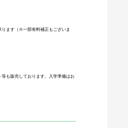
承ります（※一部有料補正もございま
ト等も販売しております。入学準備はお