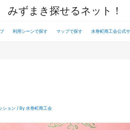
みずまき探せるネット！
プ
利用シーンで探す
マップで探す
水巻町商工会公式
ッション
/ By
水巻町商工会