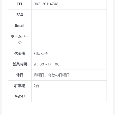
TEL
093-201-4708
FAX
Email
ホームペー
ジ
代表者
和田弘子
営業時間
9：00～17：00
休日
月曜日、奇数の日曜日
駐車場
2台
その他