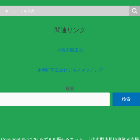
関連リンク
水巻町商工会
水巻町商工会ビジネスマッチング
検索
検索
Copyright © 2026 みずまき探せるネット！ | 伴走型小規模事業者支援