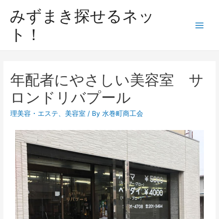
みずまき探せるネッ
ト！
年配者にやさしい美容室 サ
ロンドリバプール
理美容・エステ
、
美容室
/ By
水巻町商工会