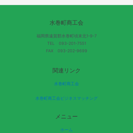
水巻町商工会
福岡県遠賀郡水巻町頃末北1-9-7
TEL 093-201-7551
FAX 093-202-9699
関連リンク
水巻町商工会
水巻町商工会ビジネスマッチング
メニュー
ホーム