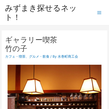
みずまき探せるネッ
ト！
ギャラリー喫茶
竹の子
カフェ・喫茶
、
グルメ・飲食
/ By
水巻町商工会