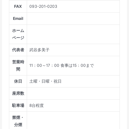
FAX
093-201-0203
Email
ホーム
ページ
代表者
武谷多美子
営業時
11：00～17：00 食事は15：00まで
間
休日
土曜・日曜・祝日
座席数
駐車場
8台程度
禁煙・
分煙