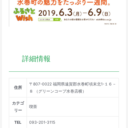
詳細情報
〒807-0022 福岡県遠賀郡水巻町頃末北1-１６－
住所
８ （グリーンコープ水巻店横）
カテゴ
喫茶
リー
TEL
093-201-3115