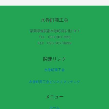
水巻町商工会
福岡県遠賀郡水巻町頃末北1-9-7
TEL 093-201-7551
FAX 093-202-9699
関連リンク
水巻町商工会
水巻町商工会ビジネスマッチング
メニュー
ホーム