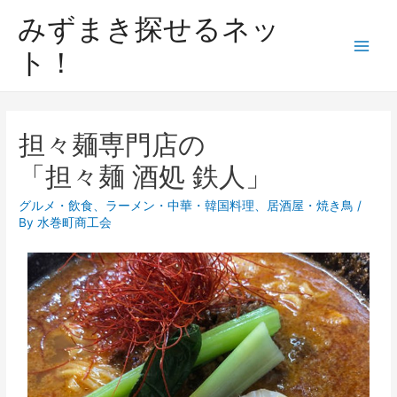
みずまき探せるネッ
ト！
担々麺専門店の
「担々麺 酒処 鉄人」
グルメ・飲食
、
ラーメン・中華・韓国料理
、
居酒屋・焼き鳥
/
By
水巻町商工会