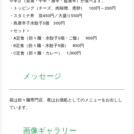
※辛さ（普通・中辛・激辛・超激辛）が選べます。
・トッピング（チーズ、肉味噌、煮卵） 100円～200円
・スタミナ丼 並450円／大盛り550円
・島唐辛子水餃子5個 300円
＜セット＞
・A定食（担々麺・水餃子5個・ご飯） 900円
・B定食（担々麺・水餃子5個） 850円
・C定食（担々麺・カレー） 1,000円
メッセージ
昼は担々麺専門店、夜はお酒処としてのメニューをお出しし
ています。
画像ギャラリー