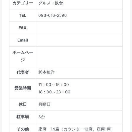
カテゴリー
グルメ・飲食
TEL
093-616-2596
FAX
Email
ホームペー
ジ
代表者
杉本暁洋
11：00～15：00
営業時間
18：00～23：00
休日
月曜日
駐車場
3台
その他
座席 14席（カウンター10席、座席1席）