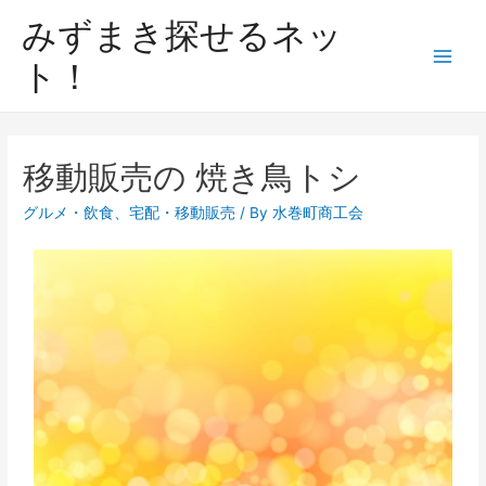
みずまき探せるネッ
ト！
移動販売の 焼き鳥トシ
グルメ・飲食
、
宅配・移動販売
/ By
水巻町商工会