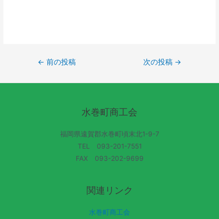
←
前の投稿
次の投稿
→
水巻町商工会
福岡県遠賀郡水巻町頃末北1-9-7
TEL 093-201-7551
FAX 093-202-9699
関連リンク
水巻町商工会