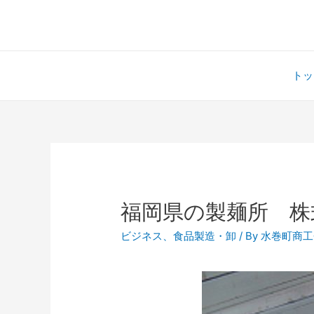
トッ
福岡県の製麺所 株
ビジネス
、
食品製造・卸
/ By
水巻町商工