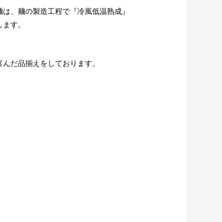
麺は、麺の製造工程で『冷風低温熟成』
します。
富んだ品揃えをしております。