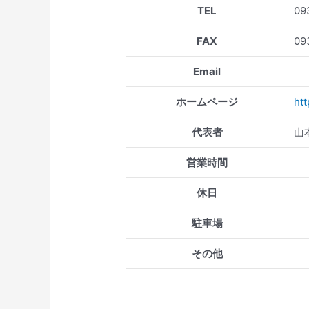
TEL
09
FAX
09
Email
ホームページ
htt
代表者
山
営業時間
休日
駐車場
その他