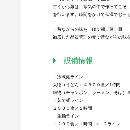
古くから麺は、寒気の中で作ってこそ
を行います。時間をかけて低温でじっ
・昔ながらの味を ゆで麺／蒸し麺
徹底した品質管理の元で昔ながらの味
設備情報
・冷凍麺ライン
太物（うどん）４５００食／1時間
細物（チャンポン、ラーメン、そば）
・茹で麺ライン
２５００食／１時間
・生麺ライン
１２００食／１時間 × ２ライン