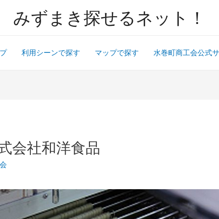
みずまき探せるネット！
プ
利用シーンで探す
マップで探す
水巻町商工会公式
式会社和洋食品
会