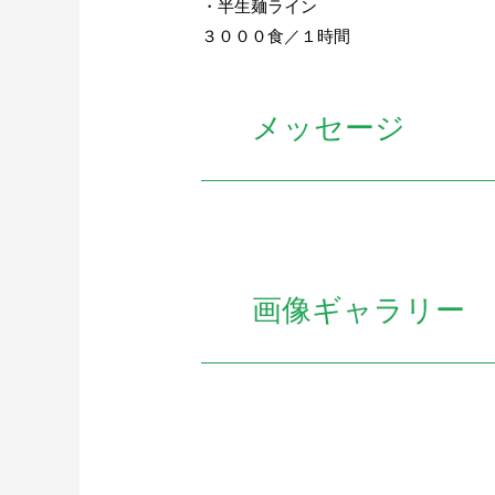
・半生麺ライン
３０００食／１時間
メッセージ
画像ギャラリー