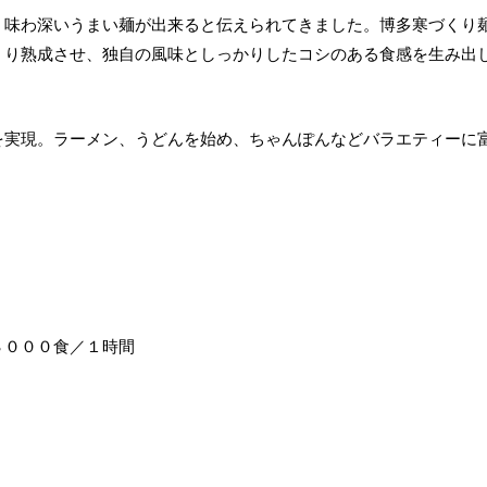
、味わ深いうまい麺が出来ると伝えられてきました。博多寒づくり
くり熟成させ、独自の風味としっかりしたコシのある食感を生み出
を実現。ラーメン、うどんを始め、ちゃんぽんなどバラエティーに
３０００食／１時間