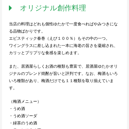
オリジナル創作料理
当店の料理はどれも個性ゆたかで一度食べればやみつきにな
る品物ばかりです。
エビスティック春巻（えび１００％）もその中の一つ。
ワイングラスに差し込まれた一本に海老の旨さを凝縮され、
カリッとプリプリな食感を楽しめます。
また、居酒屋らしくお酒の種類も豊富で、居酒屋ゆたかオリ
ジナルのブレンド焼酎が旨いと評判です。なお、梅酒もいろ
いろ種類があり、梅酒だけでも１１種類を取り揃えていま
す。
（梅酒メニュー）
・うめ酒
・うめ酒ソーダ
・緑茶のうめ酒