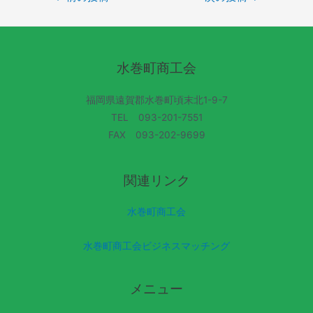
水巻町商工会
福岡県遠賀郡水巻町頃末北1-9-7
TEL 093-201-7551
FAX 093-202-9699
関連リンク
水巻町商工会
水巻町商工会ビジネスマッチング
メニュー