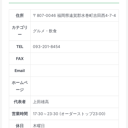
住所
〒807-0046 福岡県遠賀郡水巻町吉田西4-7-4
カテゴリ
グルメ・飲食
ー
TEL
093-201-8454
FAX
Email
ホームペ
ージ
代表者
上田雄高
営業時間
17:30～23:30 (オーダーストップ23:00)
休日
木曜日