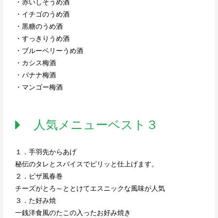
・赤いしそうめ酒
・イチゴのうめ酒
・黒糖のうめ酒
・すっきりうめ酒
・ブルーベリーうめ酒
・カシス梅酒
・バナナ梅酒
・マンゴー梅酒
人気メニューベスト３
１．手羽先からあげ
秘伝のタレとスパイスでピリッと仕上げます。
２．ピザ風春巻
チーズがとろ～ととけてエスニックな風味が人気
３．た好み焼
一銭洋食風のたこの入ったお好み焼き