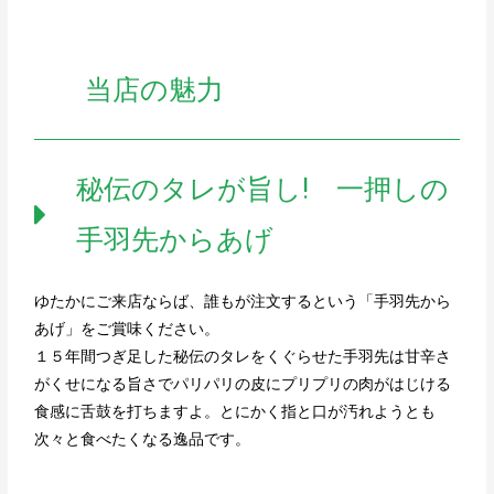
当店の魅力
秘伝のタレが旨し! 一押しの
手羽先からあげ
ゆたかにご来店ならば、誰もが注文するという「手羽先から
あげ」をご賞味ください。
１５年間つぎ足した秘伝のタレをくぐらせた手羽先は甘辛さ
がくせになる旨さでパリパリの皮にプリプリの肉がはじける
食感に舌鼓を打ちますよ。とにかく指と口が汚れようとも
次々と食べたくなる逸品です。