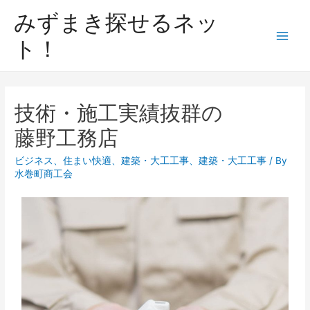
みずまき探せるネッ
ト！
技術・施工実績抜群の
藤野工務店
ビジネス
、
住まい快適
、
建築・大工工事
、
建築・大工工事
/ By
水巻町商工会