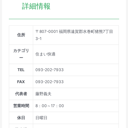
詳細情報
〒807-0001 福岡県遠賀郡水巻町猪熊7丁目
住所
3-1
カテゴリ
住まい快適
ー
TEL
093-202-7933
FAX
093-202-7933
代表者
藤野義夫
営業時間
8：00～17：00
休日
日曜日