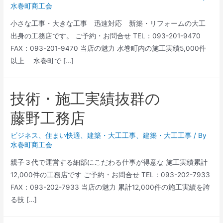
水巻町商工会
小さな工事・大きな工事 迅速対応 新築・リフォームの大工
出身の工務店です。 ご予約・お問合せ TEL：093-201-9470
FAX：093-201-9470 当店の魅力 水巻町内の施工実績5,000件
以上 水巻町で […]
技術・施工実績抜群の
藤野工務店
ビジネス
、
住まい快適
、
建築・大工工事
、
建築・大工工事
/ By
水巻町商工会
親子３代で運営する細部にこだわる仕事が得意な 施工実績累計
12,000件の工務店です ご予約・お問合せ TEL：093-202-7933
FAX：093-202-7933 当店の魅力 累計12,000件の施工実績を誇
る技 […]