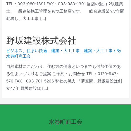
TEL：093-980-1391 FAX：093-980-1391 当店の魅力 2級建築
士、一級建築施工管理をもつ工務店です。 総合建設業で7年間
勤務し、大工工事 […]
野坂建設株式会社
ビジネス
、
住まい快適
、
建築・大工工事
、
建築・大工工事
/ By
水巻町商工会
自然素材にこだわり、住む方の健康といつまでも付加価値のあ
る住まいづくりをご提案 ご予約・お問合せ TEL：0120-947-
570 FAX：093-701-5266 弊社の魅力 「夢空間」野坂建設は創
立47年 野坂建設は […]
水巻町商工会