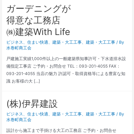
ガーデニングが
得意な工務店
㈱建築With Life
ビジネス
、
住まい快適
、
建築・大工工事
、
建築・大工工事
/ By
水巻町商工会
戸建施工実績1,000件以上の一般建築県知事許可・下水道排水設
備指定工事店 ご予約・お問合せ TEL：093-201-4055 FAX：
093-201-4055 当店の魅力 許認可・取得資格等による豊富な知
識 お客様の大 […]
(株)伊昇建設
ビジネス
、
住まい快適
、
建築・大工工事
、
建築・大工工事
/ By
水巻町商工会
設計から施工まで手掛ける大工の工務店 ご予約・お問合せ