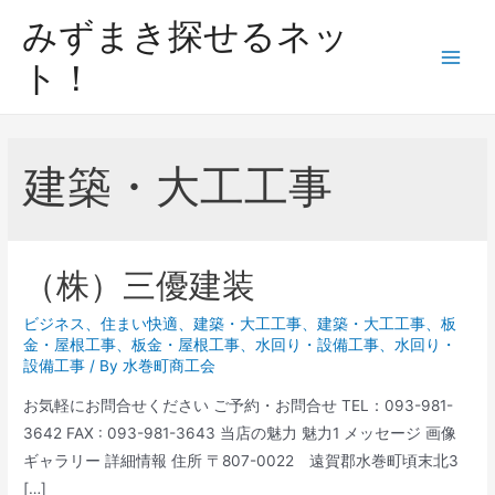
みずまき探せるネッ
ト！
建築・大工工事
（株）三優建装
ビジネス
、
住まい快適
、
建築・大工工事
、
建築・大工工事
、
板
金・屋根工事
、
板金・屋根工事
、
水回り・設備工事
、
水回り・
設備工事
/ By
水巻町商工会
お気軽にお問合せください ご予約・お問合せ TEL：093-981-
3642 FAX : 093-981-3643 当店の魅力 魅力1 メッセージ 画像
ギャラリー 詳細情報 住所 〒807-0022 遠賀郡水巻町頃末北3
[…]