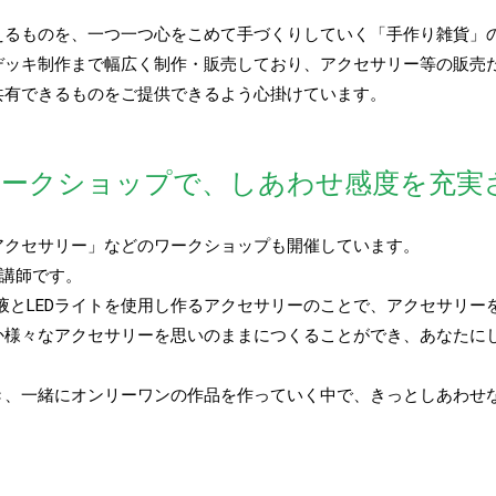
えるものを、一つ一つ心をこめて手づくりしていく「手作り雑貨」
デッキ制作まで幅広く制作・販売しており、アクセサリー等の販売
共有できるものをご提供できるよう心掛けています。
ワークショップで、しあわせ感度を充実
アクセサリー」などのワークショップも開催しています。
定講師です。
ジン液とLEDライトを使用し作るアクセサリーのことで、アクセサリ
か様々なアクセサリーを思いのままにつくることができ、あなたに
き、一緒にオンリーワンの作品を作っていく中で、きっとしあわせ