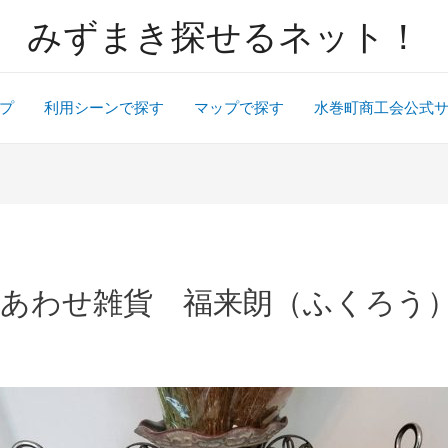
みずまき探せるネット！
プ
利用シーンで探す
マップで探す
水巻町商工会公式
あわせ雑貨 福来朗（ふくろう