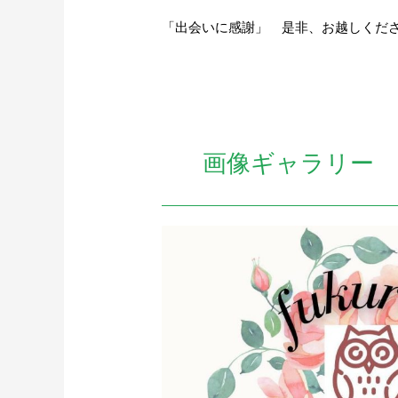
「出会いに感謝」 是非、お越しくだ
画像ギャラリー