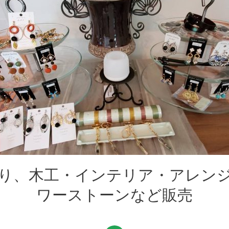
り、木工・インテリア・アレン
ワーストーンなど販売