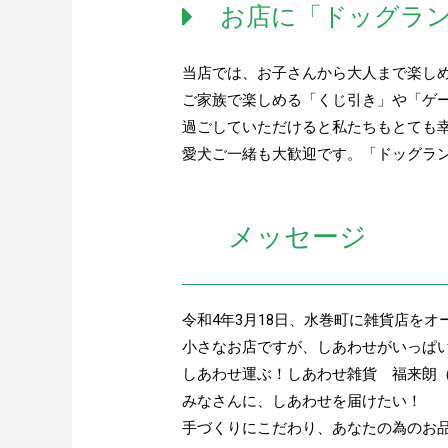
お店に「ドッグラ
当店では、お子さんから大人まで楽し
ご家族で楽しめる「くじ引き」や「ゲ
過ごしていただけると私たちもとても
愛犬ご一緒も大歓迎です。「ドッグラ
メッセージ
令和4年3月18日、水巻町に雑貨店を
小さなお店ですが、しあわせがいっぱ
しあわせ運ぶ！しあわせ雑貨 福来朗
みなさんに、しあわせを届けたい！
手づくりにこだわり、あなたの為のお