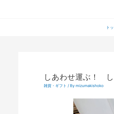
トッ
しあわせ運ぶ！ し
雑貨・ギフト
/ By
mizumakishoko