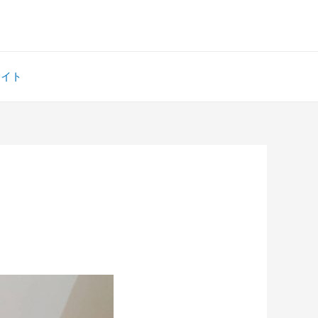
サイト
）