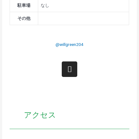
駐車場
なし
その他
@willgreen204
アクセス