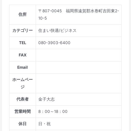
〒807-0045 福岡県遠賀郡水巻町吉田東2-
住所
10-5
カテゴリー
住まい快適/ビジネス
TEL
080-3903-6400
FAX
Email
ホームペー
ジ
代表者
金子大志
営業時間
8：00～18：00
休日
日・祝