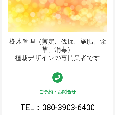
樹木管理（剪定、伐採、施肥、除
草、消毒）
植栽デザインの専門業者です
ご予約・お問合せ
TEL：080-3903-6400