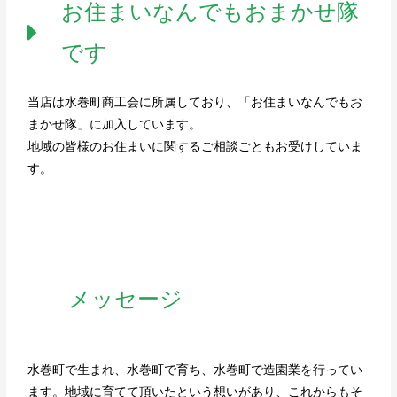
お住まいなんでもおまかせ隊
です
当店は水巻町商工会に所属しており、「お住まいなんでもお
まかせ隊」に加入しています。
地域の皆様のお住まいに関するご相談ごともお受けしていま
す。
メッセージ
水巻町で生まれ、水巻町で育ち、水巻町で造園業を行ってい
ます。地域に育てて頂いたという想いがあり、これからもそ