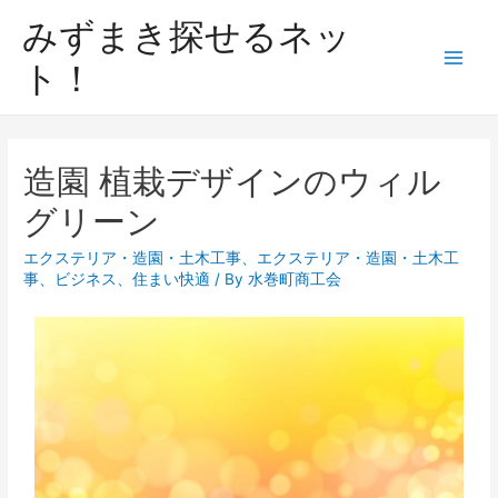
みずまき探せるネッ
ト！
造園 植栽デザインのウィル
グリーン
エクステリア・造園・土木工事
、
エクステリア・造園・土木工
事
、
ビジネス
、
住まい快適
/ By
水巻町商工会