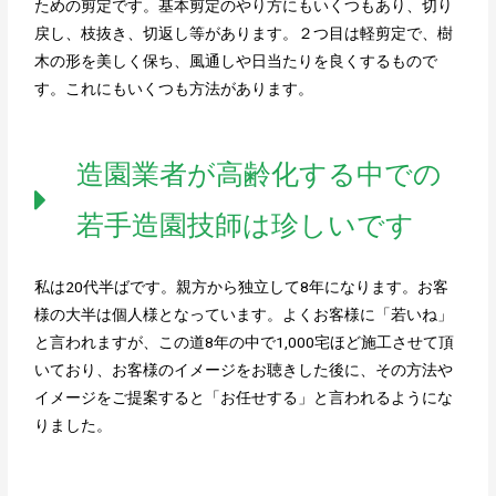
ための剪定です。基本剪定のやり方にもいくつもあり、切り
戻し、枝抜き、切返し等があります。２つ目は軽剪定で、樹
木の形を美しく保ち、風通しや日当たりを良くするもので
す。これにもいくつも方法があります。
造園業者が高齢化する中での
若手造園技師は珍しいです
私は20代半ばです。親方から独立して8年になります。お客
様の大半は個人様となっています。よくお客様に「若いね」
と言われますが、この道8年の中で1,000宅ほど施工させて頂
いており、お客様のイメージをお聴きした後に、その方法や
イメージをご提案すると「お任せする」と言われるようにな
りました。