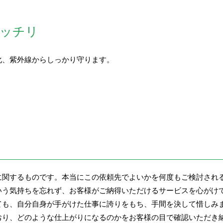
バッチリ
化、紫外線からしっかり守ります。
に関するものです。本当にこの依頼先でよいかを何度もご検討され
いう気持ちを忘れず、お客様がご納得いただけるサービスを心がけ
ても、自分自身が手がけた仕事に誇りをもち、手間を決して惜しみ
おり、どのような仕上がりになるのかをお客様の目で確認いただき