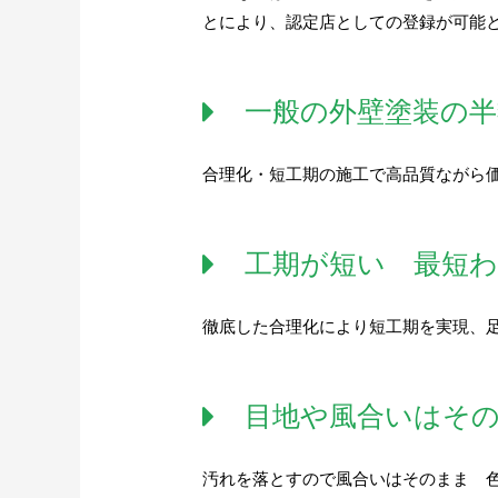
とにより、認定店としての登録が可能
一般の外壁塗装の半
合理化・短工期の施工で高品質ながら
工期が短い 最短わ
徹底した合理化により短工期を実現、
目地や風合いはそ
汚れを落とすので風合いはそのまま 