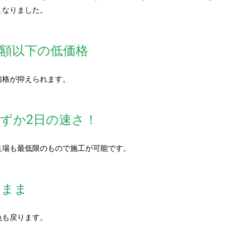
となりました。
額以下の低価格
価格が抑えられます。
ずか2日の速さ！
足場も最低限のもので施工が可能です。
のまま
色も戻ります。