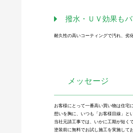
撥水・ＵＶ効果も
耐久性の高いコーティングで汚れ、劣
メッセージ
お客様にとって一番高い買い物は住宅
想いを胸に、いつも「お客様目線」と
当社元請工事では、いかに工期が短く
塗装前に無料でお試し施工を実施して