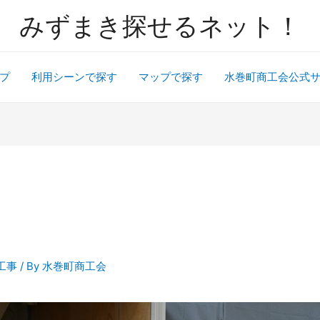
みずまき探せるネット！
プ
利用シーンで探す
マップで探す
水巻町商工会公式
工事
/ By
水巻町商工会