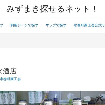
みずまき探せるネット！
プ
利用シーンで探す
マップで探す
水巻町商工会公式
永酒店
水巻町商工会