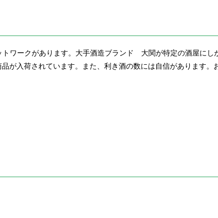
ットワークがあります。大手酒造ブランド 大関が特定の酒屋にし
商品が入荷されています。また、利き酒の数には自信があります。