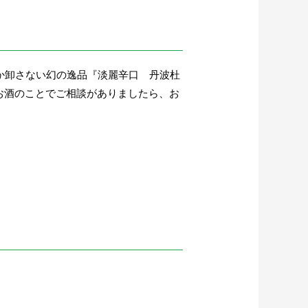
か卸さない幻の逸品『淡麗辛口 丹波杜
お酒のことでご相談がありましたら、お