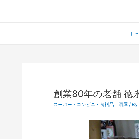
トッ
創業80年の老舗 徳
スーパー・コンビニ・食料品
、
酒屋
/ By