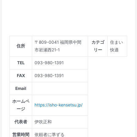
〒809-0041 福岡県中間
カテゴ
住まい
住所
市岩瀬西21-1
リー
快適
TEL
093-980-1391
FAX
093-980-1391
Email
ホームペ
https://isho-kensetsu.jp/
ージ
代表者
伊吹正和
営業時間
依頼者に準ずる