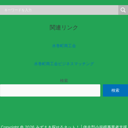
関連リンク
水巻町商工会
水巻町商工会ビジネスマッチング
検索
検索
Copyright © 2026 みずまき探せるネット！ | 伴走型小規模事業者支援