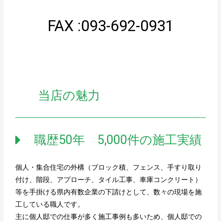
FAX :093-692-0931
当店の魅力
職歴50年 5,000件の施工実績
個人・集合住宅の外構（ブロック積、フェンス、手すり取り
付け、階段、アプローチ、タイル工事、車庫コンクリート）
等を手掛ける県内有数企業の下請けとして、数々の現場を施
工している職人です。
主に個人邸での仕事が多く施工事例も多いため、個人邸での