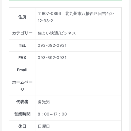
〒807-0866 北九州市八幡西区日吉台2-
住所
12-33-2
カテゴリー
住まい快適/ビジネス
TEL
093-692-0931
FAX
093-692-0931
Email
ホームペー
ジ
代表者
角光男
営業時間
8：00～17：00
休日
日曜日