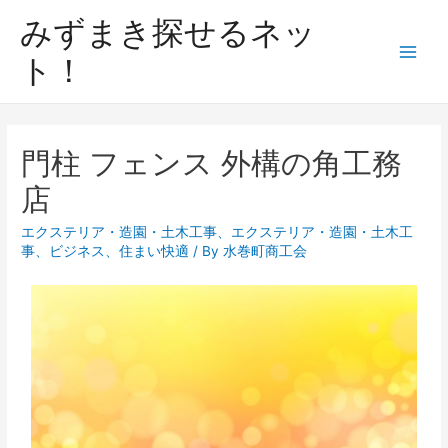
みずまき探せるネッ
ト！
門柱 フェンス 外構の角工務
店
エクステリア・造園・土木工事
、
エクステリア・造園・土木工
事
、
ビジネス
、
住まい快適
/ By
水巻町商工会