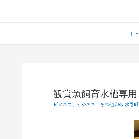
トッ
観賞魚飼育水槽専用
ビジネス
、
ビジネス その他
/ By
水巻町