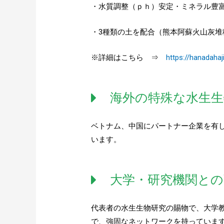
・水質調整（ｐｈ）安定・ミネラル豊
・3種類の土を配合（熊本阿蘇火山灰
※詳細はこちら ⇒
https://hanadaha
海外の特殊な水生
ベトナム、中国にパートナー企業を有
います。
大学・研究機関と
代表者の水生生物研究の賜物で、大学
で、強固なネットワークを持っていま