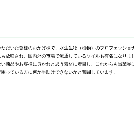
いただいた皆様のおかげ様で、水生生物（植物）のプロフェッショ
にも放映され、国内外の市場で流通しているソイルも有名になりま
ない商品やお客様に良かれと思う素材に着目し、これからも当業界
で困っている方に何か手助けできないかと奮闘しています。