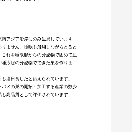
東南アジア沿岸にのみ生息しています。
ありません。睡眠も飛翔しながらとると
、これを唾液腺からの分泌物で固めて皿
が唾液腺の分泌物でできた巣を作りま
后も連日食したと伝えられています。
ツバメの巣の開拓・加工する産業の数少
品も高品質として評価されています。