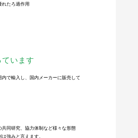
優れたろ過作用
っています
囲内で輸入し、国内メーカーに販売して
の共同研究、協力体制など様々な形態
制は強みと言えます。