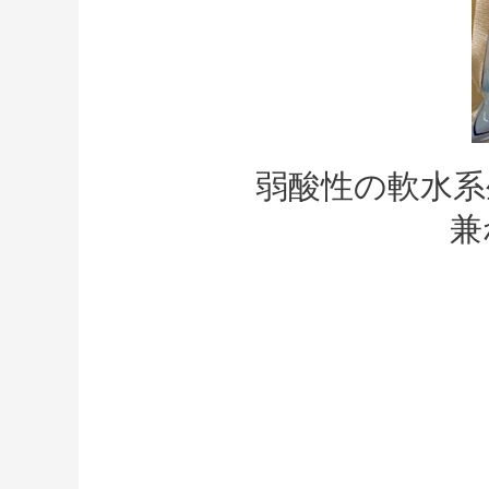
弱酸性の軟水系
兼