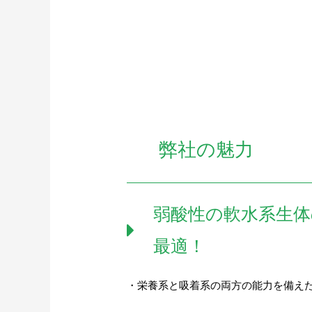
弊社の魅力
弱酸性の軟水系生体
最適！
・栄養系と吸着系の両方の能力を備え