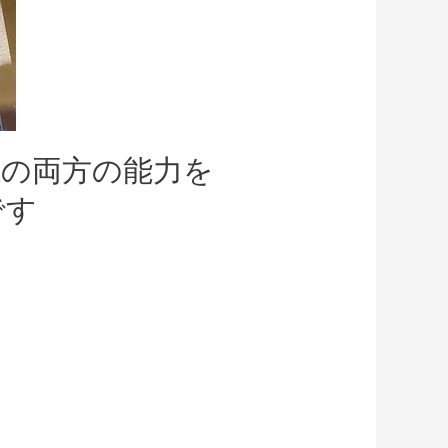
系の両方の能力を
です