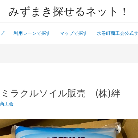
みずまき探せるネット！
プ
利用シーンで探す
マップで探す
水巻町商工会公式
 ミラクルソイル販売 (株)絆
商工会