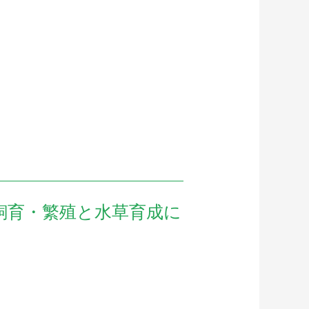
飼育・繁殖と水草育成に