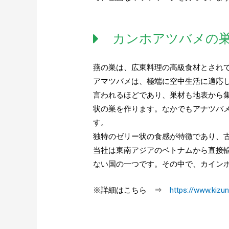
カンホアツバメの
燕の巣は、広東料理の高級食材とされ
アマツバメは、極端に空中生活に適応
言われるほどであり、巣材も地表から
状の巣を作ります。なかでもアナツバ
す。
独特のゼリー状の食感が特徴であり、
当社は東南アジアのベトナムから直接
ない国の一つです。その中で、カイン
※詳細はこちら ⇒
https://www.kizu