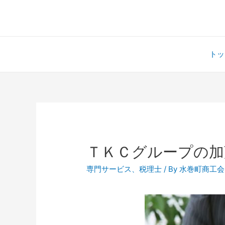
トッ
ＴＫＣグループの加
専門サービス
、
税理士
/ By
水巻町商工会