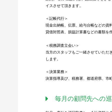
イスさせて頂きます。
＜記帳代行＞
現金出納帳、伝票、給与台帳などの資
貸借対照表、損益計算書などの書類を
＜税務調査立会い＞
当方のスタッフもご一緒させていただ
します。
＜決算業務＞
決算指導及び、税務署、都道府県、市
毎月の顧問先への巡