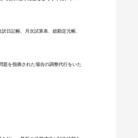
仕訳日記帳、月次試算表、総勘定元帳、
問題を指摘された場合の調整代行をいた