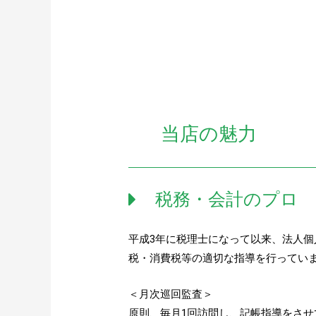
当店の魅力
税務・会計のプロ
平成3年に税理士になって以来、法人
税・消費税等の適切な指導を行ってい
＜月次巡回監査＞
原則、毎月1回訪問し、記帳指導をさ