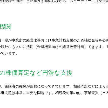
会計記録の適法性と正確性を確保しながら、スピーディーに月次決
機関
国・県が事業所の経営改善および事業計画支援のため補助金等を公
金以外にも大いに活用（金融機関向けの経営改善計画）できます。
いています。
の株価算定など円滑な支援
中、後継者の確保が困難になってきています。相続問題などにより
承継問題は非常に重要な問題です。相続税対策の他、事業売買（Ｍ