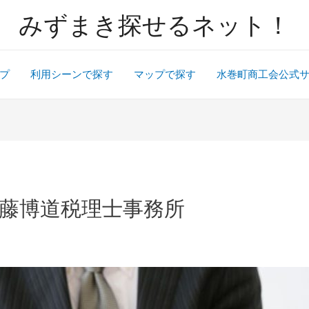
みずまき探せるネット！
プ
利用シーンで探す
マップで探す
水巻町商工会公式
藤博道税理士事務所