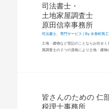
司法書士・
土地家屋調査士
原田信幸事務所
司法書士
、
専門サービス
/ By
水巻町商工
土地・建物など登記のことならお任せください。
屋調査士の２つの資格により土地・建物の
皆さんのための 仁
税理士事務所