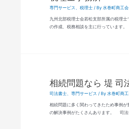
専門サービス
、
税理士
/ By
水巻町商工会
九州北部税理士会若松支部所属の税理士です。 
の作成、税務相談を主に行っています。 
相続問題なら 堤 司
司法書士
、
専門サービス
/ By
水巻町商工
相続問題に多く関わってきたため事例が豊富にあ
の解決事例がたくさんあります。 司法書