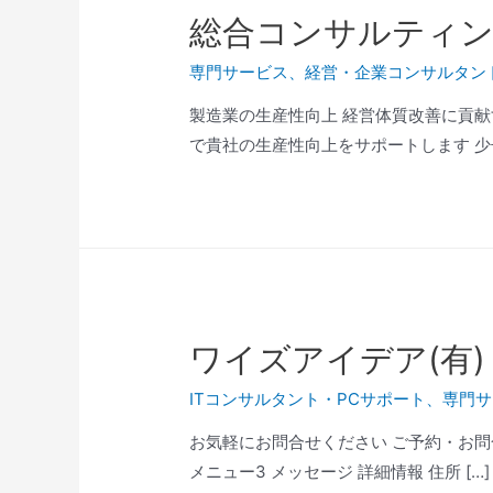
総合コンサルティン
専門サービス
、
経営・企業コンサルタン
製造業の生産性向上 経営体質改善に貢献する
で貴社の生産性向上をサポートします 少
ワイズアイデア(有)
ITコンサルタント・PCサポート
、
専門サ
お気軽にお問合せください ご予約・お問合せ TE
メニュー3 メッセージ 詳細情報 住所 […]