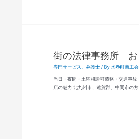
街の法律事務所 お
専門サービス
、
弁護士
/ By
水巻町商工会
当日・夜間・土曜相談可債務・交通事故・相続・不
店の魅力 北九州市、遠賀郡、中間市の方々