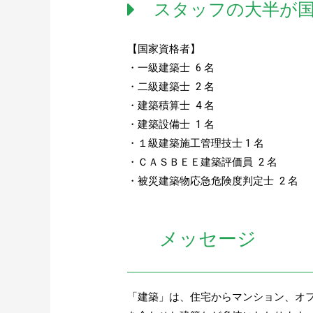
スタッフの大半が
【国家資格者】
・一級建築士 6 名
・二級建築士 2 名
・建築積算士 4 名
・建築設備士 1 名
・１級建築施工管理技士 1 名
・ＣＡＳＢＥＥ建築評価員 2 名
・被災建築物応急危険度判定士 2 名
メッセージ
「建築」は、住宅からマンション、オ