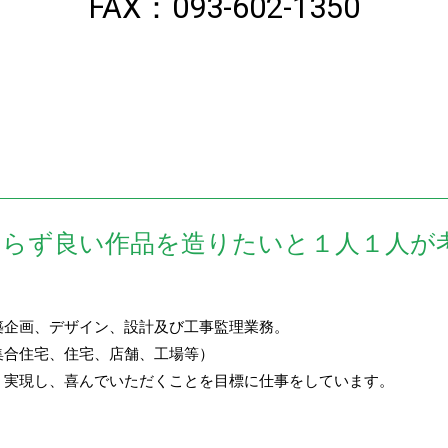
FAX：093-602-1350
わらず良い作品を造りたいと１人１人が
築企画、デザイン、設計及び工事監理業務。
集合住宅、住宅、店舗、工場等）
、実現し、喜んでいただくことを目標に仕事をしています。