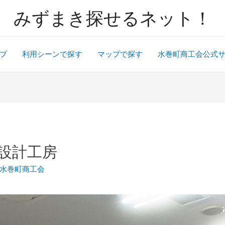
みずまき探せるネット！
プ
利用シーンで探す
マップで探す
水巻町商工会公式
設計工房
水巻町商工会