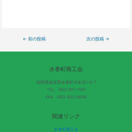
←
前の投稿
次の投稿
→
水巻町商工会
福岡県遠賀郡水巻町頃末北1-9-7
TEL 093-201-7551
FAX 093-202-9699
関連リンク
水巻町商工会