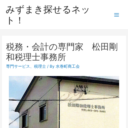
みずまき探せるネッ
ト！
税務・会計の専門家 松田剛
和税理士事務所
専門サービス
、
税理士
/ By
水巻町商工会