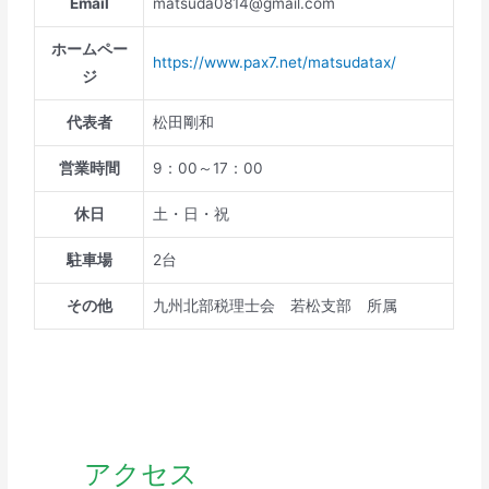
Email
matsuda0814@gmail.com
ホームペー
https://www.pax7.net/matsudatax/
ジ
代表者
松田剛和
営業時間
9：00～17：00
休日
土・日・祝
駐車場
2台
その他
九州北部税理士会 若松支部 所属
アクセス